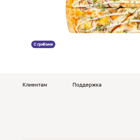
С грибами
Клиентам
Поддержка