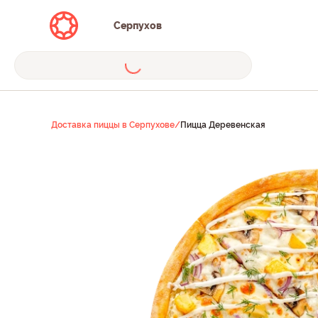
Серпухов
Доставка пиццы в Серпухове
/
Пицца Деревенская