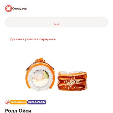
Серпухов
Доставка роллов в Серпухове
Запеченные
Филадельфии
Ролл Ойси