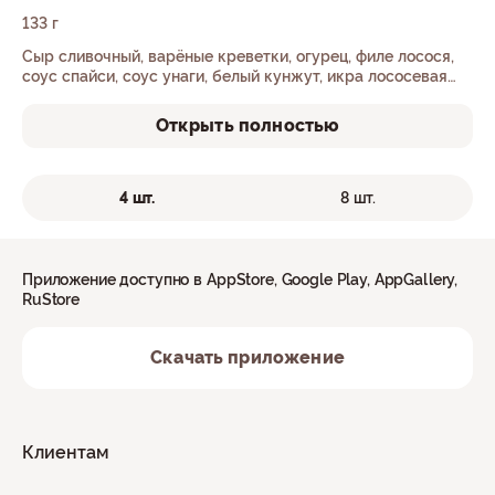
133 г
Сыр сливочный, варёные креветки, огурец, филе лосося,
соус спайси, соус унаги, белый кунжут, икра лососевая
имитированная, рис, нори.
Открыть полностью
4 шт.
8 шт.
Приложение доступно в AppStore, Google Play, AppGallery,
RuStore
Скачать приложение
Клиентам