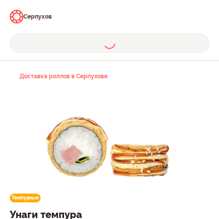
Серпухов
Доставка роллов в Серпухове
Темпурные
Унаги темпура