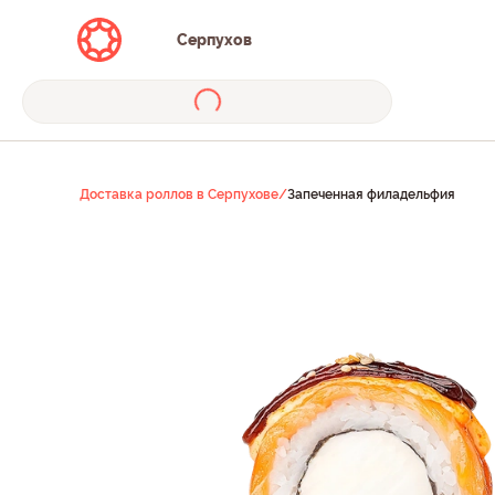
Серпухов
Доставка роллов в Серпухове
/
Запеченная филадельфия