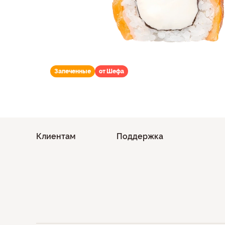
Запеченные
от Шефа
Клиентам
Поддержка