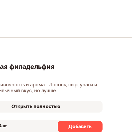
ная филадельфия
ливочность и аромат. Лосось, сыр, унаги и
ивычный вкус, но лучше.
Открыть полностью
4шт.
8шт.
Добавить