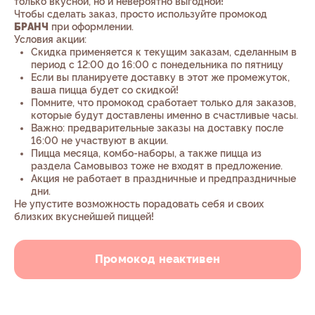
только вкусной, но и невероятно выгодной!
Чтобы сделать заказ, просто используйте промокод
БРАНЧ
при оформлении.
Условия акции:
Скидка применяется к текущим заказам, сделанным в
период с 12:00 до 16:00 с понедельника по пятницу
Если вы планируете доставку в этот же промежуток,
ваша пицца будет со скидкой!
Помните, что промокод сработает только для заказов,
которые будут доставлены именно в счастливые часы.
Важно: предварительные заказы на доставку после
16:00 не участвуют в акции.
Пицца месяца, комбо-наборы, а также пицца из
раздела Самовывоз тоже не входят в предложение.
Акция не работает в праздничные и предпраздничные
дни.
Не упустите возможность порадовать себя и своих
близких вкуснейшей пиццей!
Промокод неактивен